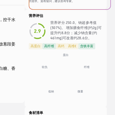
的需求。 如有疑问，建议咨询专家。
营养评估
，控干水
营养评分 250.0。钠超参考值
(307%)。 增加膳食纤维(约2g)可
2.9
提升约8.8分；减少钠含量(约
461mg)可改善约28.6分。
放葱段姜
高蛋白
高纤维
高钙
高维C
含铁丰富
蛋白
纤维
轻负
白糖、香
低钠
微量
食材清单