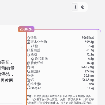
2068Kcal
2068Kcal
热量
399.2g
碳水化合物
7.4g
糖
61.7g
蛋白质
21.3g
脂肪
4.6g
饱和脂肪
的美誉，
16.3g
膳食纤维
2646.7mg
钠
素和微量
372mg
胆固醇
嫩香浓，
10.9mg
铁
364.3mg
钙
天再教两
N/A
维生素C
115g
Omega-3
注意：
厨易提供的营养成分表和卡路里摄入量数据仅供参
考，均为基于食材的估算值。 热量计算仅供参考，绝不能替
代您的医生和/或专家的建议。请务必确认所用食材符合您