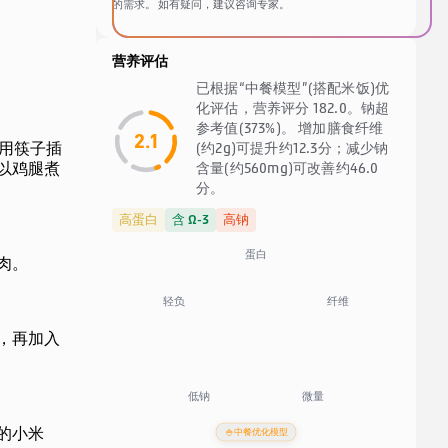
的需求。 如有疑问，建议咨询专家。
营养评估
已根据“中餐模型”(搭配米饭)优
化评估，营养评分 182.0。钠超
参考值(373%)。 增加膳食纤维
2.1
用筷子插
(约2g)可提升约12.3分；减少钠
以鸡腿煮
含量(约560mg)可改善约46.0
分。
高蛋白
含 Ω-3
高钠
蛋白
肉。
纤维
轻负
，再加入
低钠
微量
的小米
🍚
中餐优化模型