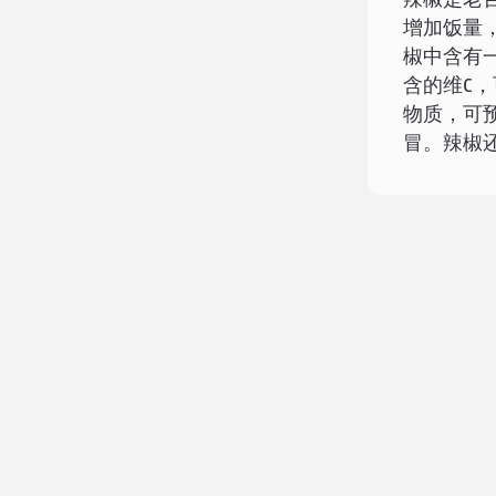
辣椒是老
增加饭量
椒中含有
含的维C
物质，可
冒。辣椒