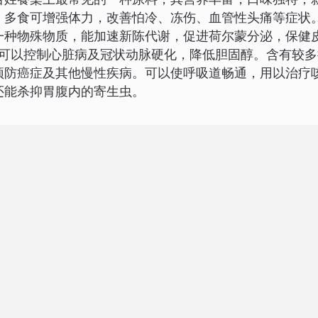
百姓餐桌上最常见的一种原料，其营养丰富，口味独特，
，多食可增强体力，改善怕冷、冻伤、血管性头痛等症状
一种物殊物质，能加速新陈代谢，促进荷尔蒙分泌，保健
，可以控制心脏病及冠状动脉硬化，降低胆固醇。含有较多
预防癌症及其他慢性疾病。可以使呼吸道畅通，用以治疗
还能杀抑胃腹内的寄生虫。